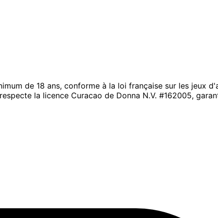
nimum de 18 ans, conforme à la loi française sur les jeux d
 respecte la licence Curacao de Donna N.V. #162005, garanti